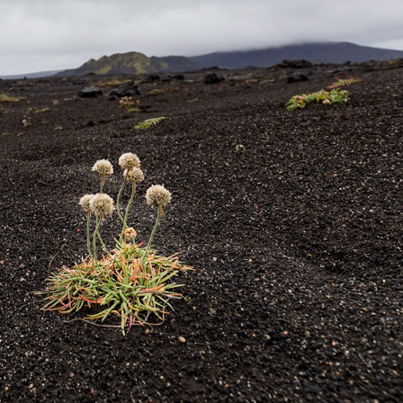
HART VAN IJSLAND
2019