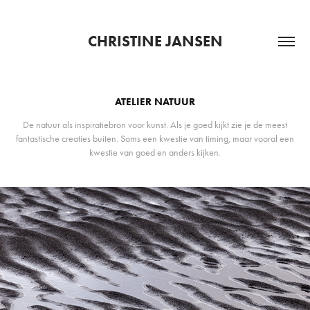
CHRISTINE JANSEN
ATELIER NATUUR
De natuur als inspiratiebron voor kunst. Als je goed kijkt zie je de meest
fantastische creaties buiten. Soms een kwestie van timing, maar vooral een
kwestie van goed en anders kijken.